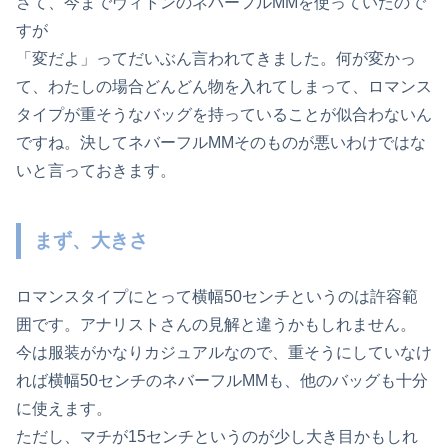
さて、今までヴィトンのネバーフルMMを使っていたので
すが
「変だよ」ってだいぶん言われてきました。何が変かっ
て、わたしの場合どんどん物を入れてしまって、
ロマンス
タイプが重そうなバッグを持っていることが似合わない
ん
ですね。決して
ネバーフルMMそのものが悪いわけではな
い
と言っておきます。
まず、大きさ
ロマンスタイプにとって横幅50センチというのは許容範
囲です。アナリストさんの見解と違うかもしれません。
今は服装がかなりカジュアルなので、重そうにしていなけ
れば横幅50センチのネバーフルMMも、他のバッグも十分
に使えます。
ただし、マチが15センチというのが少し大き目かもしれ