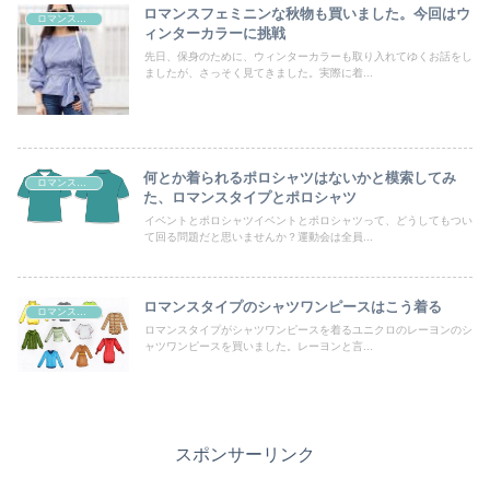
ロマンスフェミニンな秋物も買いました。今回はウ
ロマンスタイプ
ィンターカラーに挑戦
先日、保身のために、ウィンターカラーも取り入れてゆくお話をし
ましたが、さっそく見てきました。実際に着...
何とか着られるポロシャツはないかと模索してみ
ロマンスタイプ
た、ロマンスタイプとポロシャツ
イベントとポロシャツイベントとポロシャツって、どうしてもつい
て回る問題だと思いませんか？運動会は全員...
ロマンスタイプのシャツワンピースはこう着る
ロマンスタイプ
ロマンスタイプがシャツワンピースを着るユニクロのレーヨンのシ
ャツワンピースを買いました。レーヨンと言...
スポンサーリンク