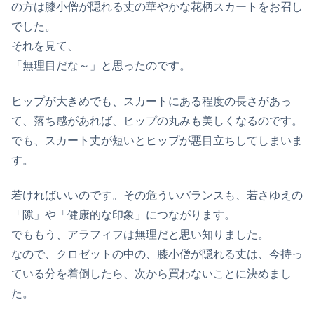
の方は膝小僧が隠れる丈の華やかな花柄スカートをお召し
でした。
それを見て、
「無理目だな～」と思ったのです。
ヒップが大きめでも、スカートにある程度の長さがあっ
て、落ち感があれば、ヒップの丸みも美しくなるのです。
でも、スカート丈が短いとヒップが悪目立ちしてしまいま
す。
若ければいいのです。その危ういバランスも、若さゆえの
「隙」や「健康的な印象」につながります。
でももう、アラフィフは無理だと思い知りました。
なので、クロゼットの中の、膝小僧が隠れる丈は、今持っ
ている分を着倒したら、次から買わないことに決めまし
た。