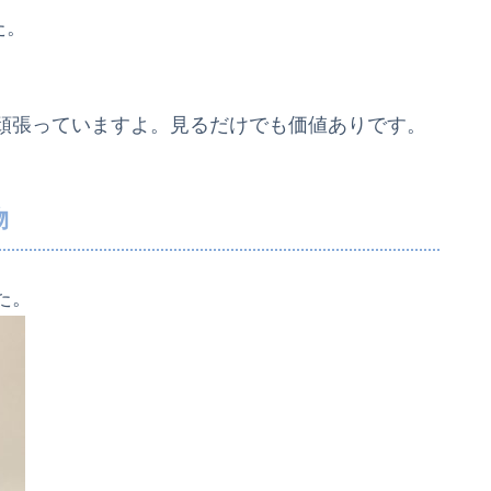
た。
頑張っていますよ。見るだけでも価値ありです。
物
た。