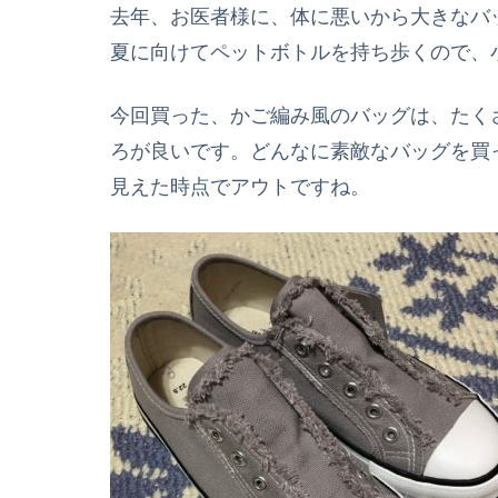
去年、お医者様に、体に悪いから大きなバ
夏に向けてペットボトルを持ち歩くので、
今回買った、かご編み風のバッグは、たく
ろが良いです。
どんなに素敵なバッグを買
見えた時点でアウト
ですね。