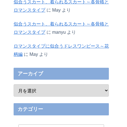
似合うスカート、着られるスカート～各骨格と
ロマンスタイプ
に
May
より
似合うスカート、着られるスカート～各骨格と
ロマンスタイプ
に
manyu
より
ロマンスタイプに似合うドレスワンピース～花
柄編
に
May
より
アーカイブ
カテゴリー