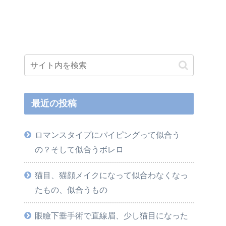
最近の投稿
ロマンスタイプにパイピングって似合う
の？そして似合うボレロ
猫目、猫顔メイクになって似合わなくなっ
たもの、似合うもの
眼瞼下垂手術で直線眉、少し猫目になった