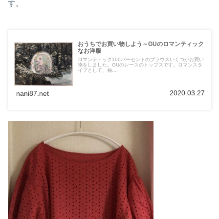
す。
おうちでお買い物しよう～GUのロマンティック
なお洋服
ロマンティック100パーセントのブラウスいくつかお買い
物をしました。GUのレースのトップスです。ロマンスタ
イプとして、袖...
2020.03.27
nani87.net