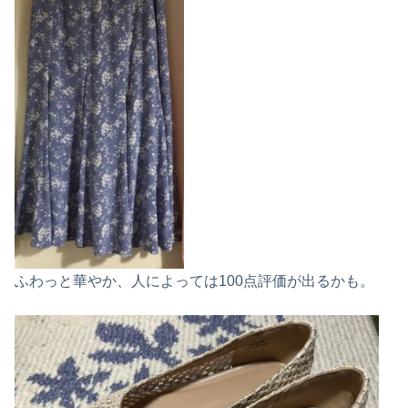
ふわっと華やか、人によっては100点評価が出るかも。