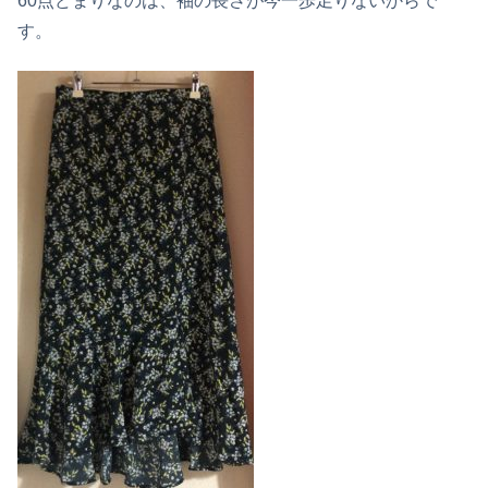
60点どまりなのは、袖の長さが今一歩足りないからで
す。