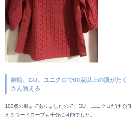
結論、GU、ユニクロで60点以上の服がたく
さん買える
100点の服までありましたので、GU、ユニクロだけで揃
えるワードローブも十分に可能でした。