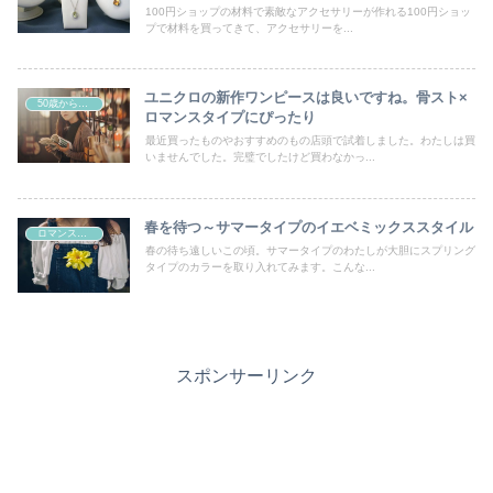
100円ショップの材料で素敵なアクセサリーが作れる100円ショッ
プで材料を買ってきて、アクセサリーを...
ユニクロの新作ワンピースは良いですね。骨スト×
50歳からの曲線系おしゃれ
ロマンスタイプにぴったり
最近買ったものやおすすめのもの店頭で試着しました。わたしは買
いませんでした。完璧でしたけど買わなかっ...
春を待つ～サマータイプのイエベミックススタイル
ロマンスタイプ
春の待ち遠しいこの頃。サマータイプのわたしが大胆にスプリング
タイプのカラーを取り入れてみます。こんな...
スポンサーリンク