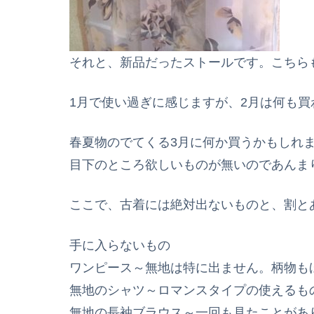
それと、新品だったストールです。こちらも3
1月で使い過ぎに感じますが、2月は何も買
春夏物のでてくる3月に何か買うかもしれ
目下のところ欲しいものが無いのであんま
ここで、古着には絶対出ないものと、割と
手に入らないもの
ワンピース～無地は特に出ません。柄物も
無地のシャツ～ロマンスタイプの使えるも
無地の長袖ブラウス～一回も見たことがあ