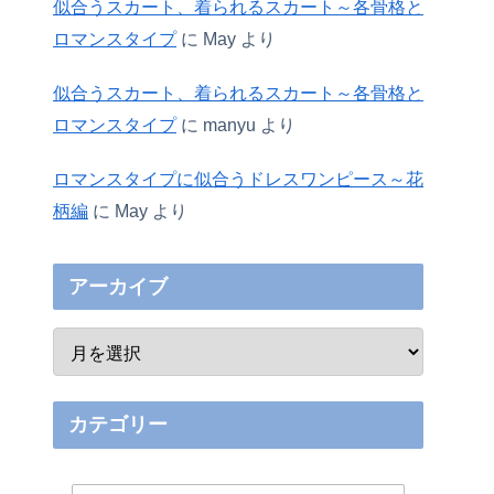
似合うスカート、着られるスカート～各骨格と
ロマンスタイプ
に
May
より
似合うスカート、着られるスカート～各骨格と
ロマンスタイプ
に
manyu
より
ロマンスタイプに似合うドレスワンピース～花
柄編
に
May
より
アーカイブ
カテゴリー