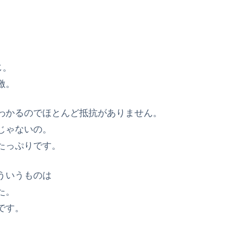
じ。
激。
わかるのでほとんど抵抗がありません。
じゃないの。
たっぷりです。
ういうものは
た。
です。