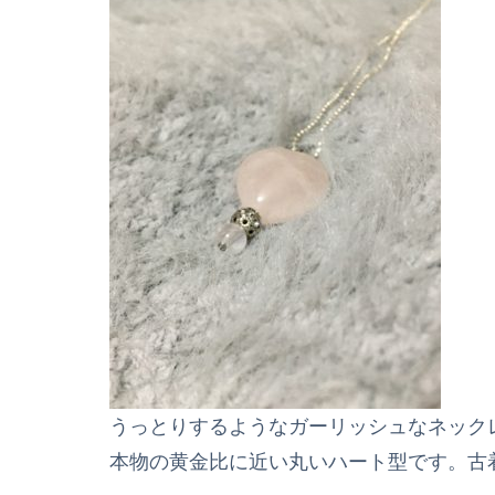
うっとりするようなガーリッシュなネック
本物の黄金比に近い丸いハート型です。古着