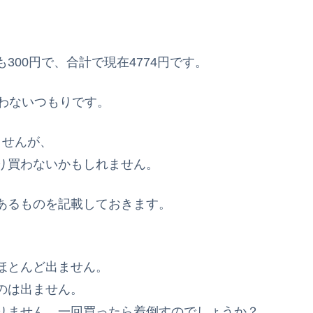
00円で、合計で現在4774円です。
わないつもりです。
ませんが、
り買わないかもしれません。
あるものを記載しておきます。
ほとんど出ません。
のは出ません。
りません。一回買ったら着倒すのでしょうか？