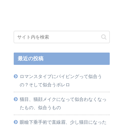
最近の投稿
ロマンスタイプにパイピングって似合う
の？そして似合うボレロ
猫目、猫顔メイクになって似合わなくなっ
たもの、似合うもの
眼瞼下垂手術で直線眉、少し猫目になった