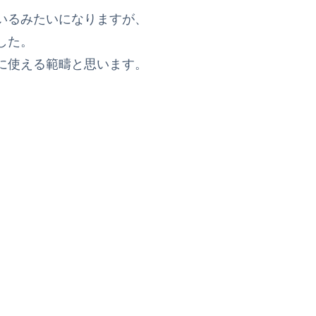
いるみたいになりますが、
した。
に使える範疇と思います。