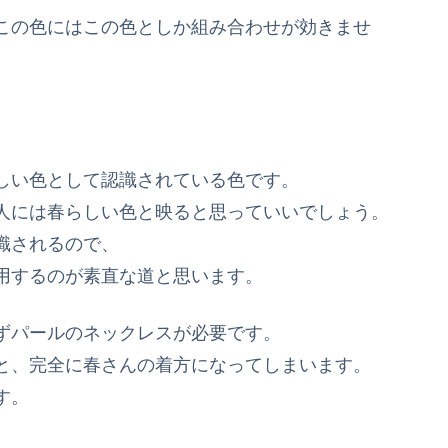
この色にはこの色としか組み合わせが効きませ
。
しい色として認識されている色です。
人には春らしい色と映ると思っていいでしょう。
識されるので、
用するのが素直な道と思います。
ずパールのネックレスが必要です。
と、完全に春さんの着方になってしまいます。
す。