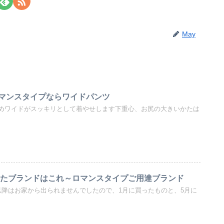
May
マンスタイプならワイドパンツ
めワイドがスッキリとして着やせします下重心、お尻の大きいかたは
入したブランドはこれ～ロマンスタイプご用達ブランド
以降はお家から出られませんでしたので、1月に買ったものと、5月に