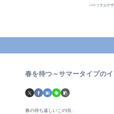
パーソナルデザ
春を待つ～サマータイプのイ
春の待ち遠しいこの頃。