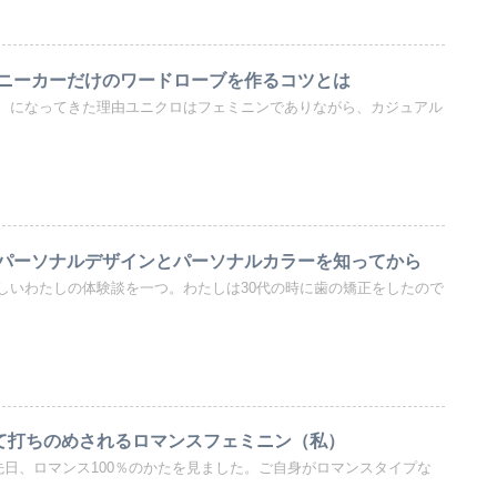
ニーカーだけのワードローブを作るコツとは
、になってきた理由ユニクロはフェミニンでありながら、カジュアル
パーソナルデザインとパーソナルカラーを知ってから
しいわたしの体験談を一つ。わたしは30代の時に歯の矯正をしたので
見て打ちのめされるロマンスフェミニン（私）
先日、ロマンス100％のかたを見ました。ご自身がロマンスタイプな