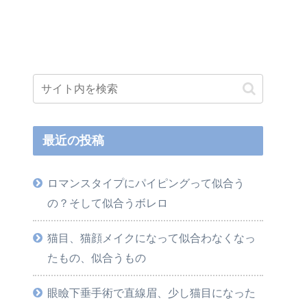
最近の投稿
ロマンスタイプにパイピングって似合う
の？そして似合うボレロ
猫目、猫顔メイクになって似合わなくなっ
たもの、似合うもの
眼瞼下垂手術で直線眉、少し猫目になった