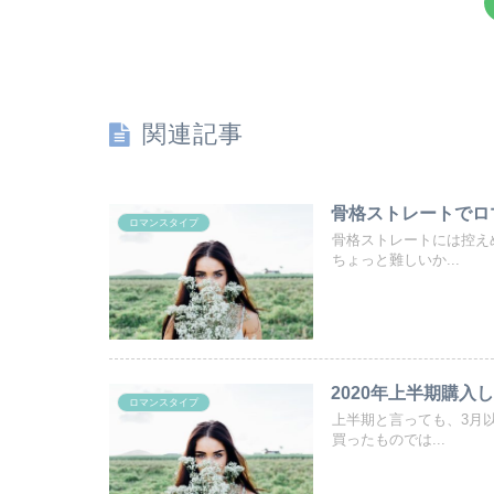
関連記事
骨格ストレートでロ
ロマンスタイプ
骨格ストレートには控え
ちょっと難しいか...
2020年上半期購
ロマンスタイプ
上半期と言っても、3月
買ったものでは...