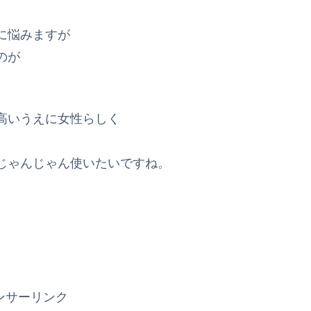
に悩みますが
のが
高いうえに女性らしく
じゃんじゃん使いたいですね。
ンサーリンク