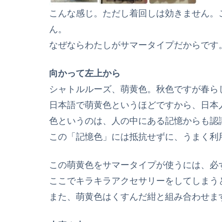
こんな感じ。ただし着回しは効きません。
ん。
なぜならわたしがサマータイプだからです
向かって左上から
シャトルルーズ、萌黄色。秋色ですが春ら
日本語で萌黄色というほどですから、日本
色というのは、人の中にある記憶からも認
この「記憶色」には抵抗せずに、うまく利
この萌黄色をサマータイプが使うには、必
ここでキラキラアクセサリーをしてしまう
また、萌黄色はくすんだ紺と組み合わせま