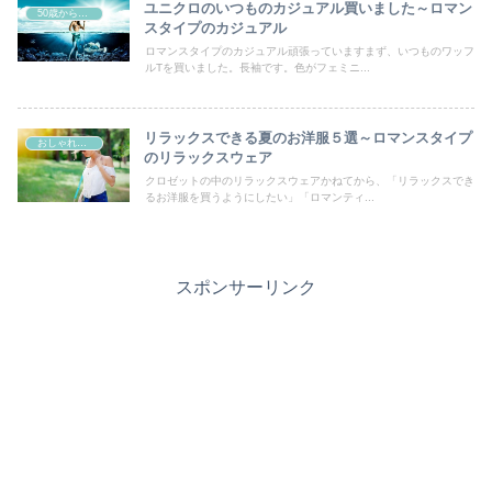
ユニクロのいつものカジュアル買いました～ロマン
50歳からの曲線系おしゃれ
スタイプのカジュアル
ロマンスタイプのカジュアル頑張っていますまず、いつものワッフ
ルTを買いました。長袖です。色がフェミニ...
リラックスできる夏のお洋服５選～ロマンスタイプ
おしゃれの好きなすべての女性たちへ
のリラックスウェア
クロゼットの中のリラックスウェアかねてから、「リラックスでき
るお洋服を買うようにしたい」「ロマンティ...
スポンサーリンク