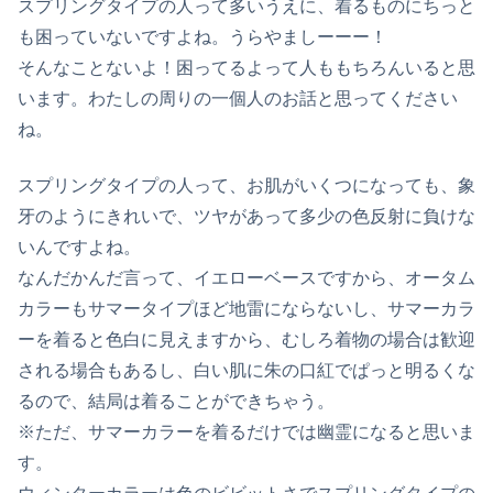
スプリングタイプの人って多いうえに、着るものにちっと
も困っていないですよね。うらやましーーー！
そんなことないよ！困ってるよって人ももちろんいると思
います。わたしの周りの一個人のお話と思ってください
ね。
スプリングタイプの人って、お肌がいくつになっても、象
牙のようにきれいで、ツヤがあって多少の色反射に負けな
いんですよね。
なんだかんだ言って、イエローベースですから、オータム
カラーもサマータイプほど地雷にならないし、サマーカラ
ーを着ると色白に見えますから、むしろ着物の場合は歓迎
される場合もあるし、白い肌に朱の口紅でぱっと明るくな
るので、結局は着ることができちゃう。
※ただ、サマーカラーを着るだけでは幽霊になると思いま
す。