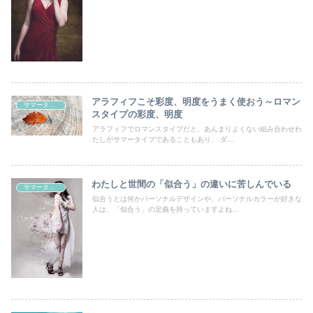
アラフィフこそ彩度、明度をうまく使おう～ロマン
サマータイプあるある
スタイプの彩度、明度
アラフィフでロマンスタイプだと、あんまりよくない組み合わせわ
たしがサマータイプであることもあり、 ダ...
わたしと世間の「似合う」の違いに苦しんでいる
サマータイプあるある
似合うとは何かパーソナルデザインや、パーソナルカラーが好きな
人は、「似合う」の定義を持っていますよね...