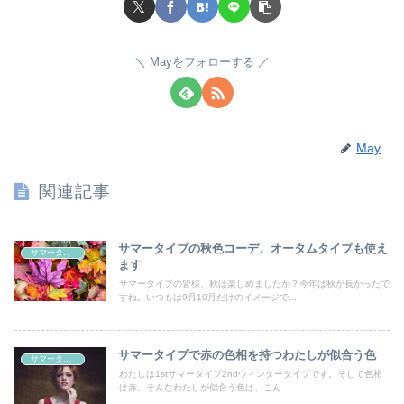
Mayをフォローする
May
関連記事
サマータイプの秋色コーデ、オータムタイプも使え
サマータイプあるある
ます
サマータイプの皆様、秋は楽しめましたか？今年は秋が長かったで
すね。いつもは9月10月だけのイメージで...
サマータイプで赤の色相を持つわたしが似合う色
サマータイプあるある
わたしは1stサマータイプ2ndウィンタータイプです。そして色相
は赤。そんなわたしが似合う色は、こん...