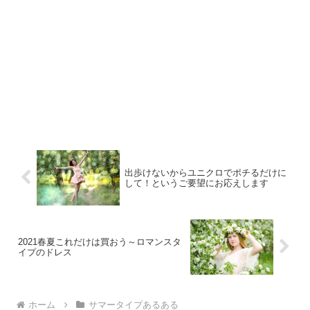
出歩けないからユニクロでポチるだけに
して！というご要望にお応えします
2021春夏これだけは買おう～ロマンスタ
イプのドレス
ホーム
サマータイプあるある