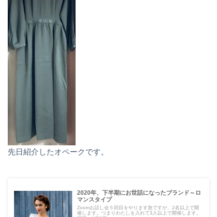
先日紹介したオペークです。
2020年、下半期にお世話になったブランド～ロ
マンスタイプ
Zoomお話し会５回目をやります急ですが、2名以上で開
催します。つまりわたしを入れて3人以上で開催します。