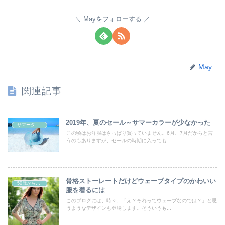
Mayをフォローする
May
関連記事
2019年、夏のセール～サマーカラーが少なかった
サマータイプあるある
この頃はお洋服はさっぱり買っていません。6月、7月だからと言
うのもありますが、セールの時期に入っても...
骨格ストーレートだけどウェーブタイプのかわいい
50歳からの曲線系おしゃれ
服を着るには
このブログには、時々、「え？それってウェーブなのでは？」と思
うようなデザインも登場します。そういうも...