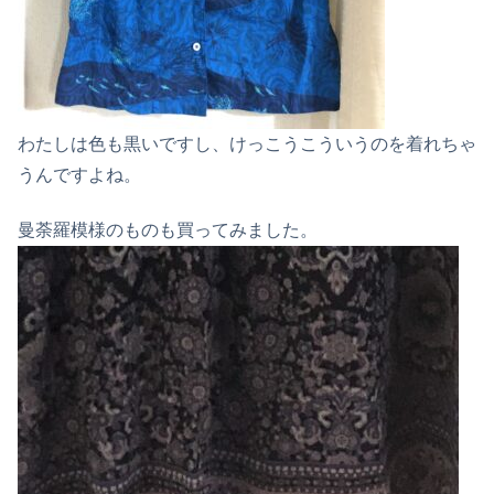
わたしは色も黒いですし、けっこうこういうのを着れちゃ
うんですよね。
曼荼羅模様のものも買ってみました。