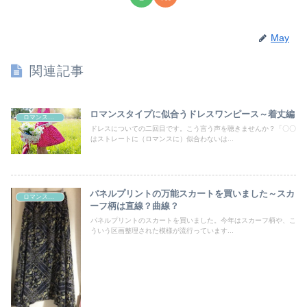
May
関連記事
ロマンスタイプに似合うドレスワンピース～着丈編
ロマンスタイプ
ドレスについての二回目です。こう言う声を聴きませんか？「〇〇
はストレートに（ロマンスに）似合わないは...
パネルプリントの万能スカートを買いました～スカ
ロマンスタイプ
ーフ柄は直線？曲線？
パネルプリントのスカートを買いました。今年はスカーフ柄や、こ
ういう区画整理された模様が流行っています...