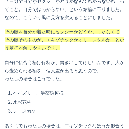
「自分で自分がセクシーかどうかなんてわからないわ」
っ
てこと。自分ではわからない、という結論に至りました。
なので、こういう風に見方を変えることにしました。
その服を自分が着た時にセクシーかどうか、じゃなくて
その服そのものが、エキゾチックかオリエンタルか。とい
う基準が解りやすいです。
自分に似合う柄は何柄か、書き出してほしいんです。人か
ら褒められる柄を。個人差が出ると思うので。
わたしの場合はこうでした。
ペイズリー、曼荼羅模様
水彩花柄
レース素材
あくまでもわたしの場合は、エキゾチックなほうが似合う