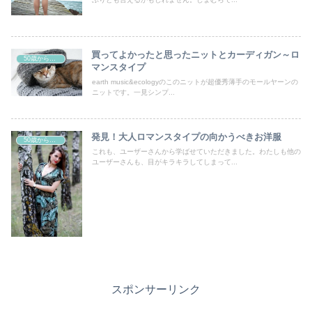
買ってよかったと思ったニットとカーディガン～ロ
50歳からの曲線系おしゃれ
マンスタイプ
earth music&ecologyのこのニットが超優秀薄手のモールヤーンの
ニットです。一見シンプ...
発見！大人ロマンスタイプの向かうべきお洋服
50歳からの曲線系おしゃれ
これも、ユーザーさんから学ばせていただきました。わたしも他の
ユーザーさんも、目がキラキラしてしまって...
スポンサーリンク