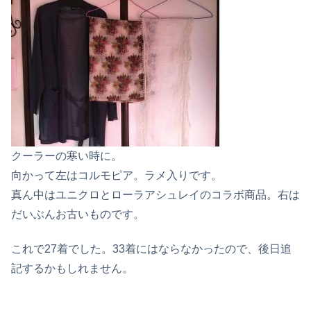
クーラーの寒い時に。
向かって左はコルモピア。ラメ入りです。
真ん中はユニクロとローラアシュレイのコラボ商品。右は
だいぶんお古いものです。
これで27着でした。33着にはならなかったので、後日追
記するかもしれません。