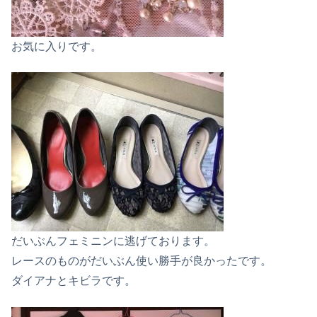
お気に入りです。
だいぶんフェミニンに逃げております。
レースのものがだいぶん使い勝手が良かったです。
ダイアナとキビラです。