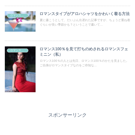
ロマンスタイプがアロハシャツをかわいく着る方法
ロマンスタイプ
夏に書こうとして、だいぶん出遅れた記事ですが、ちょうど重ね着
ぐらいが良い季節かも？ということで書いて...
ロマンス100％を見て打ちのめされるロマンスフェ
ロマンスタイプ
ミニン（私）
ロマンス100％の人とは先日、ロマンス100％のかたを見ました。
ご自身がロマンスタイプなのをご存知な...
スポンサーリンク