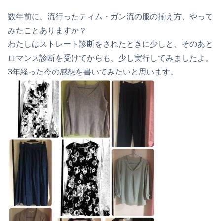
数年前に、流行ったティム・ガン流の服の揃え方、やって
みたことありますか？
わたしはストレート診断をされたときに少しと、そのあと
ロマンス診断を受けてからも、少し実行してみましたよ。
3年経った今の感想を書いてみたいと思います。