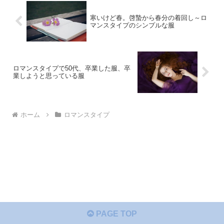
寒いけど春。啓蟄から春分の着回し～ロ
マンスタイプのシンプルな服
ロマンスタイプで50代、卒業した服、卒
業しようと思っている服
ホーム
ロマンスタイプ
PAGE TOP