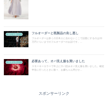
フルオーダーと既製品の良し悪し
おしゃれの好きなすべての女性たちへ
フルオーダーは多くの日本人に合わないここで話題にするのは20
万円ぐらいまでのフルオーダーのお話です。...
必要あって、オバ見え服を買いました
ロマンスタイプ
スモーキーカラーで年上にサバ読みオバ見え服を買いました。確定
申告に行ったときに散々、お嬢ちゃん呼びさ...
スポンサーリンク