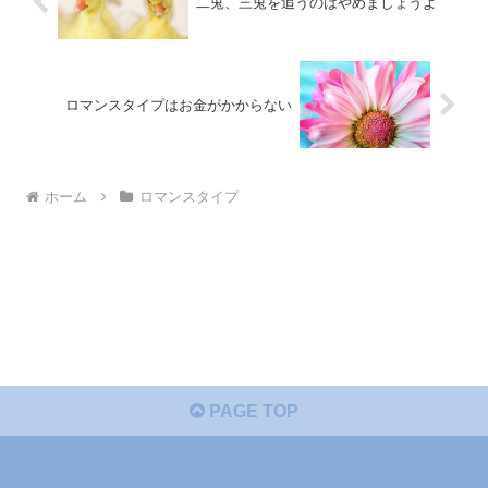
二兎、三兎を追うのはやめましょうよ
ロマンスタイプはお金がかからない
ホーム
ロマンスタイプ
PAGE TOP