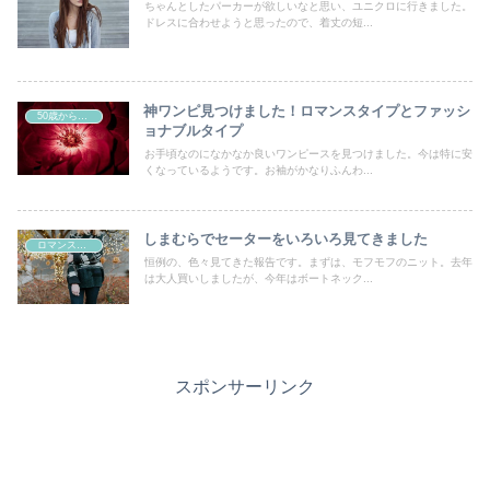
ちゃんとしたパーカーが欲しいなと思い、ユニクロに行きました。
ドレスに合わせようと思ったので、着丈の短...
神ワンピ見つけました！ロマンスタイプとファッシ
50歳からの曲線系おしゃれ
ョナブルタイプ
お手頃なのになかなか良いワンピースを見つけました。今は特に安
くなっているようです。お袖がかなりふんわ...
しまむらでセーターをいろいろ見てきました
ロマンスタイプ
恒例の、色々見てきた報告です。まずは、モフモフのニット。去年
は大人買いしましたが、今年はボートネック...
スポンサーリンク