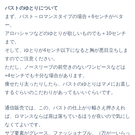
バストのゆとりについて
まず、バスト～ロマンスタイプの場合＋6センチがベタ
ー。
アロハシャツなどのゆとりが欲しいものでも＋10センチ
まで。
そして、ゆとりが4センチ以下になると胸が悪目立ちしま
すのでご注意ください。
ただし、ノースリーブの前空きのないワンピースなどは
+4センチでも十分な場合があります。
痩せたり太ったりしたら、バストのゆとりはマメにお直し
するぐらいのこだわりがあってもいいぐらいです。
通信販売では、この、バストの仕上がり幅さえ押さえれ
ば、ロマンスならば肩は落ちているほうが良いので気にし
なくてよいです。
サブ要素がグレース、ファッショナブル、（万が一いらっ