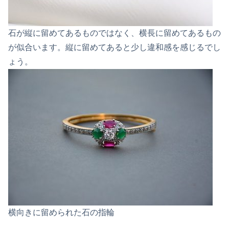
石が縦に留めてあるものではなく、
横長に留めてあるもの
が似合います。縦に留めてあると少し違和感を感じるでし
ょう。
横向きに留められた石の指輪