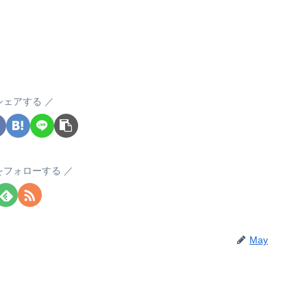
シェアする
yをフォローする
May