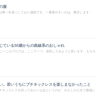
の服
 20:18の記事一冬過ごしてみた感想です。一番着やすいのは、断言します...
じている50歳からの曲線系のおしゃれ
ずこへこのブログは、ここで一つ、成長してみようと思います。もちろ
い。若いうちにプチネックレスを楽しまなかったこと
チネックレスを持ってみたいなあというのが、わたしの人生で最後に