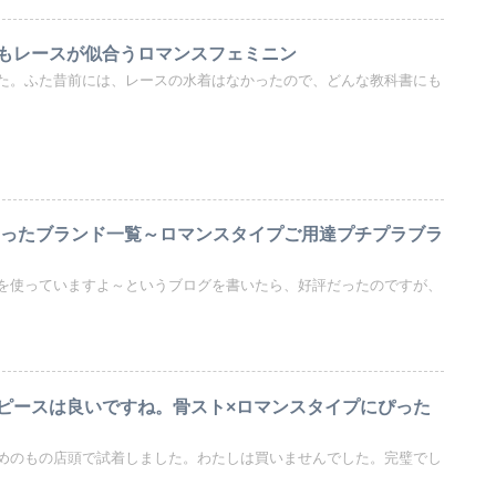
もレースが似合うロマンスフェミニン
た。ふた昔前には、レースの水着はなかったので、どんな教科書にも
になったブランド一覧～ロマンスタイプご用達プチプラブラ
を使っていますよ～というブログを書いたら、好評だったのですが、
ピースは良いですね。骨スト×ロマンスタイプにぴった
めのもの店頭で試着しました。わたしは買いませんでした。完璧でし