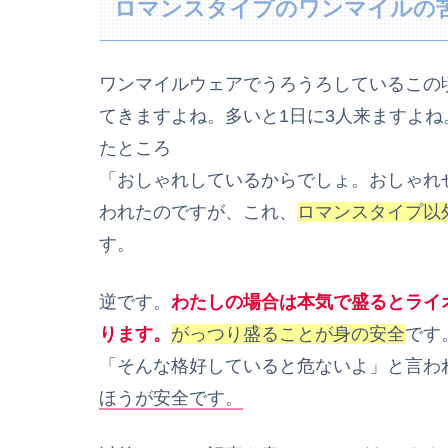
ロマンスタイプのワンマイルの
ワンマイルウェアでうろうろしているこの
てきますよね。多いと1日に3人来ますよ
たところ
「おしゃれしているからでしょ。おしゃれ
われたのですが、これ、
ロマンスタイプ以
す。
逆です。
わたしの場合は本気で盛るとライ
ります。
がっつり盛ることが身の安全
です
「そんな格好していると危ないよ」と言わ
ほうが安全です。