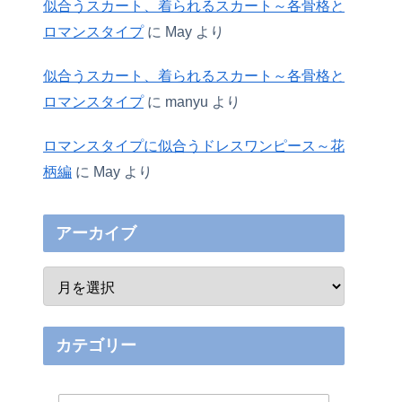
似合うスカート、着られるスカート～各骨格と
ロマンスタイプ
に
May
より
似合うスカート、着られるスカート～各骨格と
ロマンスタイプ
に
manyu
より
ロマンスタイプに似合うドレスワンピース～花
柄編
に
May
より
アーカイブ
カテゴリー