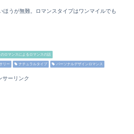
いほうが無難。ロマンスタイプはワンマイルでも
スのロマンスによるロマンスの話
サリー
ナチュラルタイプ
パーソナルデザインロマンス
ンサーリンク