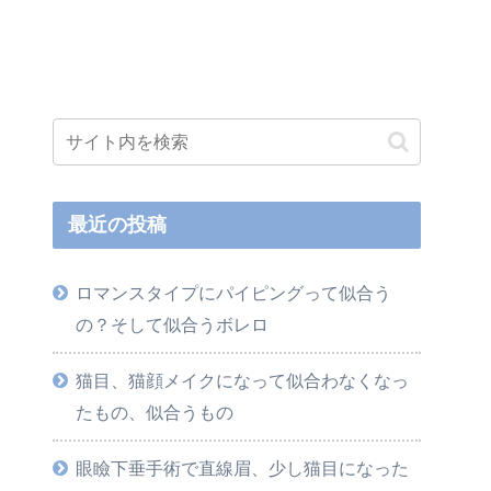
最近の投稿
ロマンスタイプにパイピングって似合う
の？そして似合うボレロ
猫目、猫顔メイクになって似合わなくなっ
たもの、似合うもの
眼瞼下垂手術で直線眉、少し猫目になった