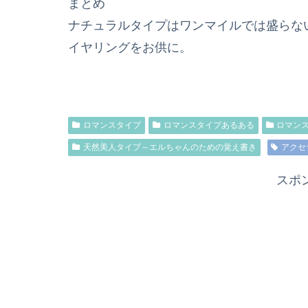
まとめ
ナチュラルタイプはワンマイルでは盛らな
イヤリングをお供に。
ロマンスタイプ
ロマンスタイプあるある
ロマン
天然美人タイプ～エルちゃんのための覚え書き
アクセ
スポ