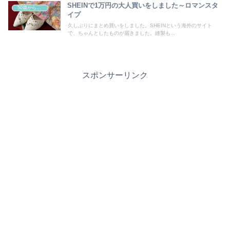
SHEINで1万円の大人買いをしました～ロマンスタ
50歳からの曲線系おしゃれ
イプ
久しぶりにまとめ買いをしました。SHEINという海外のサイト
で、ちゃんとしたものが届きました。縫製も...
スポンサーリンク