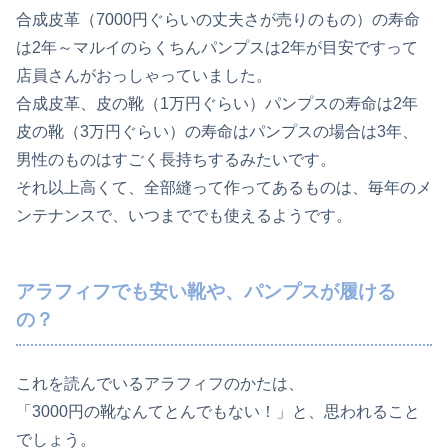
合成皮革（7000円ぐらいの丈夫さが売りのもの）の寿命
は2年～マルイのらくちんパンプスは2年が目安ですって
店員さんがおっしゃっていました。
合成皮革、皮の靴（1万円ぐらい）パンプスの寿命は2年
皮の靴（3万円ぐらい）の寿命はパンプスの場合は3年、
男性のものはすごく長持ちするみたいです。
それ以上高くて、全部縫って作ってあるものは、毎年のメ
ンテナンスで、いつまででも使えるようです。
アラフィフでも安い靴や、パンプスが履ける
の？
これを読んでいるアラフィフのかたは、
「3000円の靴なんてとんでもない！」と、思われること
でしょう。