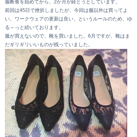
服断食を始めてから、2か月が経とうとしています。
前回は45日で挫折しましたが、今回は服以外は買ってよ
い、ワークウェアの更新は良い、というルールのため、ゆ
る～っと続いております。
服が買えないので、靴を買いました。6月ですが、靴はま
だギリギリいいものが残っていました。