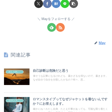
Mayをフォローする
May
関連記事
自己診断は危険だと思う
おしゃれの好きなすべての女性たちへ
偉そうな記事になるけれども、書かざるを得ないので、書きます。
なぜ自分で自分を分類したがるの？時々、思...
ロマンスタイプってなぜジャケットを着ないんです
ロマンスタイプ
か？にお答えします。
確かにね！わたし自身、たとえ行事があっても、可能な限り着たく