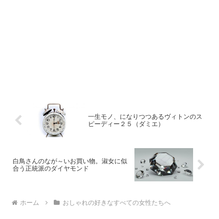
一生モノ、になりつつあるヴィトンのス
ピーディー２５（ダミエ）
白鳥さんのなが～いお買い物。淑女に似
合う正統派のダイヤモンド
ホーム
おしゃれの好きなすべての女性たちへ