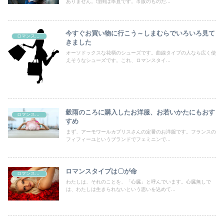
ありません。理由は率直です。市販のものだ...
今すぐお買い物に行こう～しまむらでいろいろ見て
ロマンスタイプ
きました
オーソドックスな花柄のシューズです。曲線タイプの人なら広く使
えそうなシューズです。これ、ロマンスタイ...
穀雨のころに購入したお洋服、お若いかたにもおす
ロマンスタイプ
すめ
まず、アーモワールカプリスさんの定番のお洋服です。フランスの
フィフィーユというブランドでフェミニンで...
ロマンスタイプは〇が命
ロマンスタイプ
わたしは、それのことを、「心臓」と呼んでいます。心臓無しで
は、わたしは生きられないという思いを込めて...