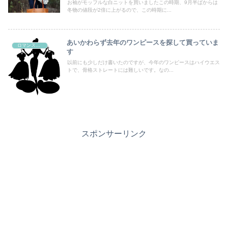
お袖がモッフルな白ニットを買いましたこの時期、9月半ばからは
冬物の値段が2倍に上がるので、この時期に...
あいかわらず去年のワンピースを探して買っていま
ロマンスタイプ
す
以前にも少しだけ書いたのですが、今年のワンピースはハイウエス
トで、骨格ストレートには難しいです。なの...
スポンサーリンク