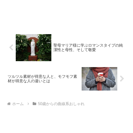
聖母マリア様に学ぶロマンスタイプの純
潔性と母性、そして敬愛
ツルツル素材が得意な人と、モフモフ素
材が得意な人の違いとは
ホーム
50歳からの曲線系おしゃれ