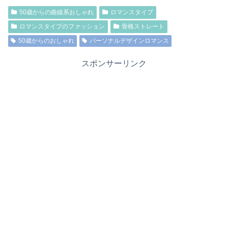
50歳からの曲線系おしゃれ
ロマンスタイプ
ロマンスタイプのファッション
骨格ストレート
50歳からのおしゃれ
パーソナルデザインロマンス
スポンサーリンク