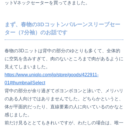
ットVネックセーターを買ってきました。
まず、春物の3Dコットンバルーンスリーブセー
ター（7分袖）のお話です
春物の3Dニットは背中の部分のゆとりも多くて、全体的
に空気を含みすぎて、肉のないところまで肉があるように
見えてしまいました。
https://www.uniqlo.com/jp/store/goods/422911-
01#thumbnailSelect
背中の部分が余り過ぎてボヨンボヨンと泳いで、メリハリ
のある人向けではありませんでした。どちらかというと、
体が平面的だったり、直線要素の人に向いているのかなと
感じました。
前だけ見るととてもきれいですが、わたしの場合は、唯一