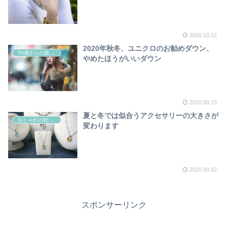
2020.10.22
2020年秋冬、ユニクロのお勧めダウン、
50歳からの曲線系おしゃれ
やめたほうがいいダウン
2020.09.23
夏と冬では似合うアクセサリーの大きさが
おしゃれの好きなすべての女性たちへ
変わります
2020.09.02
スポンサーリンク