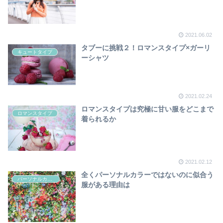
2021.06.02
タブーに挑戦２！ロマンスタイプ×ガーリ
キュートタイプ
ーシャツ
2021.02.24
ロマンスタイプは究極に甘い服をどこまで
ロマンスタイプ
着られるか
2021.02.12
全くパーソナルカラーではないのに似合う
パーソナルカラー
服がある理由は