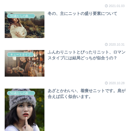
2021.01.03
冬の、主にニットの盛り要素について
50歳からの曲線系おしゃれ
2020.10.31
ふんわりニットとぴったりニット、ロマン
キュートタイプ
スタイプには結局どっちが似合うの？
2020.10.28
あざとかわいい、着痩せニットです。肩が
50歳からの曲線系おしゃれ
合えば広く似合います。