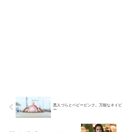
悪人づらとベビーピンク。万能なネイビ
ー