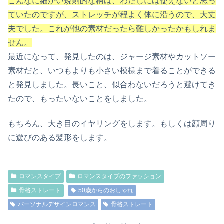
こんなに細かい規則的な柄は、わたしには使えないと思っ
ていたのですが、ストレッチが程よく体に沿うので、大丈
夫でした。これが他の素材だったら難しかったかもしれま
せん。
最近になって、発見したのは、ジャージ素材やカットソー
素材だと、いつもよりも小さい模様まで着ることができる
と発見しました。長いこと、似合わないだろうと避けてき
たので、もったいないことをしました。
もちろん、大き目のイヤリングをします。もしくは顔周り
に遊びのある髪形をします。
ロマンスタイプ
ロマンスタイプのファッション
骨格ストレート
50歳からのおしゃれ
パーソナルデザインロマンス
骨格ストレート