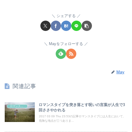
シェアする
Mayをフォローする
May
関連記事
ロマンスタイプを突き落とす呪いの言葉が人生で3
ロマンスタイプ
回ささやかれる
2017 03 09 Thu 23:53の記事ロマンスタイプには人生において、
危険な地点が三つありま...