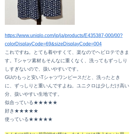
https://www.uniqlo.com/jp/ja/products/E435387-000/00?
colorDisplayCode=69&sizeDisplayCode=004
これですね。とても着やすくて、楽なのでヘビロテできま
す。Tシャツ素材もそんなに重くなく、洗ってもずっしり
しすぎないので、扱いやすいです。
GUのもっと安いTシャツワンピースだと、洗ったとき
に、ずっしりと重いんですよね。ユニクロは少しだけ高い
分、扱いやすい生地です。
似合っている★★★★★
好き★★★★★
使っている★★★★★