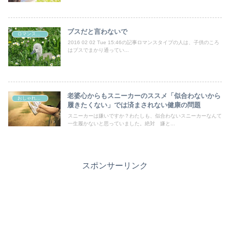
ブスだと言わないで
ロマンスタイプ
2016 02 02 Tue 15:46の記事ロマンスタイプの人は、子供のころ
はブスでまかり通ってい...
老婆心からもスニーカーのススメ「似合わないから
おしゃれの好きなすべての女性たちへ
履きたくない」では済まされない健康の問題
スニーカーは嫌いですか？わたしも、似合わないスニーカーなんて
一生履かないと思っていました。絶対 嫌と...
スポンサーリンク