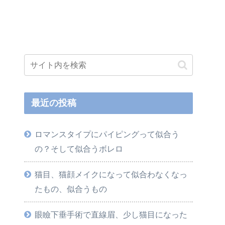
最近の投稿
ロマンスタイプにパイピングって似合う
の？そして似合うボレロ
猫目、猫顔メイクになって似合わなくなっ
たもの、似合うもの
眼瞼下垂手術で直線眉、少し猫目になった