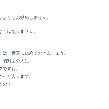
うよりもお勧めしません。
なくはありません。
たは、素直に止めておきましょう。
、初対面の人に
プですね。
さっと入ります。
るので。