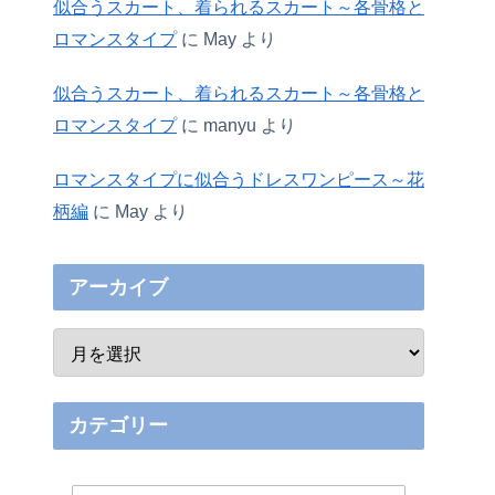
似合うスカート、着られるスカート～各骨格と
ロマンスタイプ
に
May
より
似合うスカート、着られるスカート～各骨格と
ロマンスタイプ
に
manyu
より
ロマンスタイプに似合うドレスワンピース～花
柄編
に
May
より
アーカイブ
カテゴリー