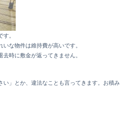
です。
れいな物件は維持費が高い
です。
退去時に敷金が返ってきません。
さい」とか、違法なことも言ってきます。お積み
、