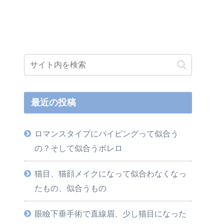
最近の投稿
ロマンスタイプにパイピングって似合う
の？そして似合うボレロ
猫目、猫顔メイクになって似合わなくなっ
たもの、似合うもの
眼瞼下垂手術で直線眉、少し猫目になった