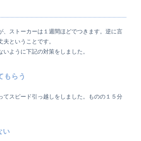
が、ストーカーは１週間ほどでつきます。逆に言
丈夫ということです。
ないように下記の対策をしました。
てもらう
ってスピード引っ越しをしました。ものの１５分
ない