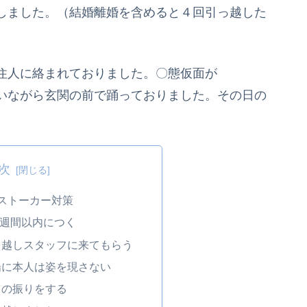
しました。（結婚離婚を含めると４回引っ越した
住人に絡まれておりました。〇態仮面が
いながら玄関の前で踊っておりました。その日の
次
ストーカー対策
週間以内につく
っ越しスタッフに来てもらう
場に本人は姿を現さない
しの振りをする