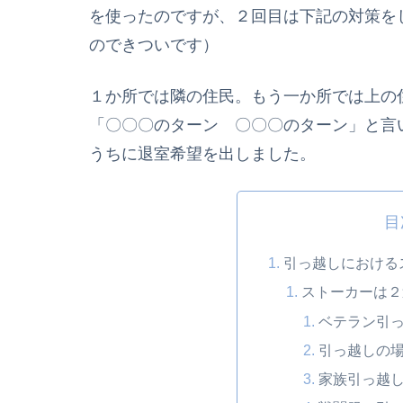
を使ったのですが、２回目は下記の対策を
のできついです）
１か所では隣の住民。もう一か所では上の
「〇〇〇のターン 〇〇〇のターン」と言
うちに退室希望を出しました。
目
引っ越しにおける
ストーカーは２
ベテラン引
引っ越しの
家族引っ越