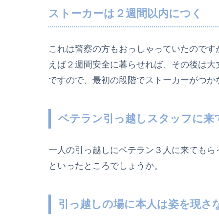
ストーカーは２週間以内につく
これは警察の方もおっしゃっていたのです
えば２週間安全に暮らせれば、その後は大
ですので、最初の段階でストーカーがつか
ベテラン引っ越しスタッフに来
一人の引っ越しにベテラン３人に来てもら
といったところでしょうか。
引っ越しの場に本人は姿を現さ