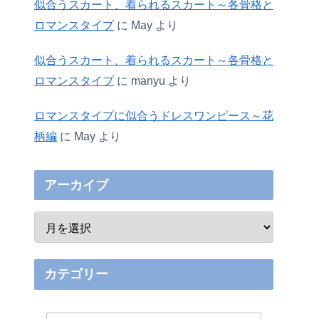
似合うスカート、着られるスカート～各骨格と
ロマンスタイプ
に
May
より
似合うスカート、着られるスカート～各骨格と
ロマンスタイプ
に
manyu
より
ロマンスタイプに似合うドレスワンピース～花
柄編
に
May
より
アーカイブ
カテゴリー